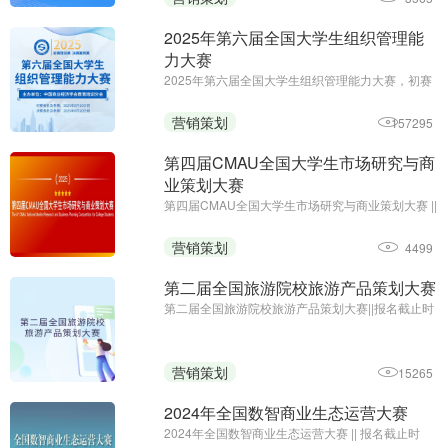
2025年第六届全国大学生组织管理能
力大赛
2025年第六届全国大学生组织管理能力大赛，初赛
免费答题领证书;初赛报名及参赛截止时间：6月10
日;主办单位：中国商业经济学会教育培训分会
营销策划
157295
第四届CMAU全国大学生市场研究与商
业策划大赛
第四届CMAU全国大学生市场研究与商业策划大赛 ||
报名时间：2025年1月-4月；主办单位：中国高等
院校市场学研究会、Credamo见数
营销策划
4499
第二届全国旅游院校旅游产品策划大赛
第二届全国旅游院校旅游产品策划大赛||报名截止时
间：2024年9月27日17:00||主办方：中国旅游协会
旅游教育分会、云南旅游职业学院
营销策划
15265
2024年全国数智商业生态运营大赛
2024年全国数智商业生态运营大赛 || 报名截止时