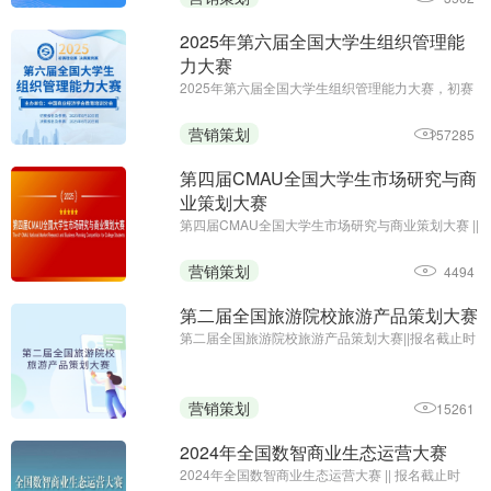
2025年第六届全国大学生组织管理能
力大赛
2025年第六届全国大学生组织管理能力大赛，初赛
免费答题领证书;初赛报名及参赛截止时间：6月10
日;主办单位：中国商业经济学会教育培训分会
营销策划
157285
第四届CMAU全国大学生市场研究与商
业策划大赛
第四届CMAU全国大学生市场研究与商业策划大赛 ||
报名时间：2025年1月-4月；主办单位：中国高等
院校市场学研究会、Credamo见数
营销策划
4494
第二届全国旅游院校旅游产品策划大赛
第二届全国旅游院校旅游产品策划大赛||报名截止时
间：2024年9月27日17:00||主办方：中国旅游协会
旅游教育分会、云南旅游职业学院
营销策划
15261
2024年全国数智商业生态运营大赛
2024年全国数智商业生态运营大赛 || 报名截止时