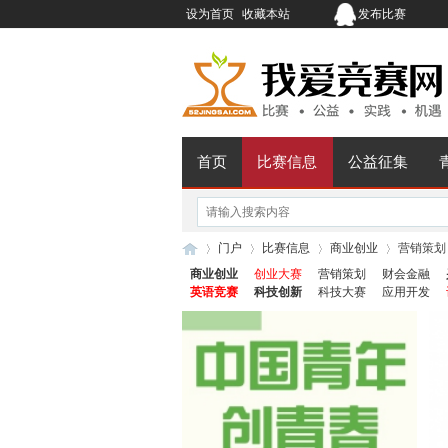
设为首页
收藏本站
发布比赛
首页
比赛信息
公益征集
门户
比赛信息
商业创业
营销策划
商业创业
创业大赛
营销策划
财会金融
英语竞赛
科技创新
科技大赛
应用开发
我
›
›
›
›