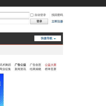
自动登录
找回密码
登录
立即注册
快捷导航
武术舞蹈
广告公益
广告创意
公益大赛
商业征集
新闻资讯
结果揭晓
榜单竞赛