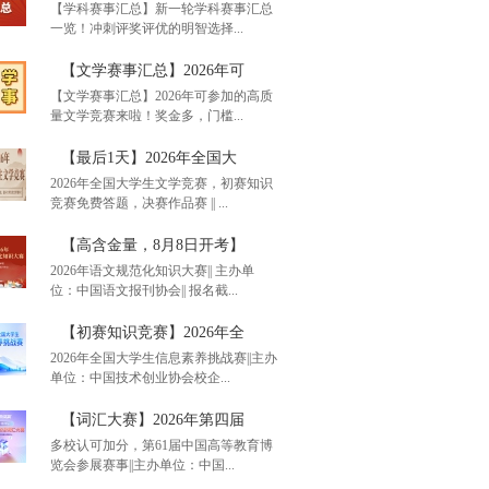
【学科赛事汇总】新一轮学科赛事汇总
一览！冲刺评奖评优的明智选择...
单赛事汇总】通知！20
【文学赛事汇总】2026年可
【文学赛事汇总】2026年可参加的高质
量文学竞赛来啦！奖金多，门槛...
科赛事汇总】新一轮学
【最后1天】2026年全国大
2026年全国大学生文学竞赛，初赛知识
竞赛免费答题，决赛作品赛 || ...
学赛事汇总】2026年可
【高含金量，8月8日开考】
2026年语文规范化知识大赛|| 主办单
位：中国语文报刊协会|| 报名截...
后1天】2026年全国大
【初赛知识竞赛】2026年全
2026年全国大学生信息素养挑战赛||主办
单位：中国技术创业协会校企...
含金量，8月8日开考】
【词汇大赛】2026年第四届
多校认可加分，第61届中国高等教育博
览会参展赛事||主办单位：中国...
赛知识竞赛】2026年全