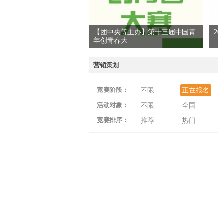
【团中央等主办】第十三届中国青
年创青春大
爱
营销策划
竞赛阶段：
不限
正在报名
活动对象：
不限
全国
竞赛排序：
推荐
热门
竞