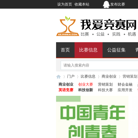
设为首页
收藏本站
发布比赛
首页
比赛信息
公益征集
门户
比赛信息
商业创业
营销策划
商业创业
创业大赛
营销策划
财会金融
英语竞赛
科技创新
科技大赛
应用开发
我
›
›
›
›