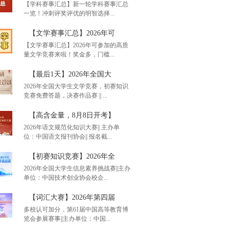
【学科赛事汇总】新一轮学科赛事汇总
一览！冲刺评奖评优的明智选择...
单赛事汇总】通知！20
【文学赛事汇总】2026年可
【文学赛事汇总】2026年可参加的高质
量文学竞赛来啦！奖金多，门槛...
科赛事汇总】新一轮学
【最后1天】2026年全国大
2026年全国大学生文学竞赛，初赛知识
竞赛免费答题，决赛作品赛 || ...
学赛事汇总】2026年可
【高含金量，8月8日开考】
2026年语文规范化知识大赛|| 主办单
位：中国语文报刊协会|| 报名截...
后1天】2026年全国大
【初赛知识竞赛】2026年全
2026年全国大学生信息素养挑战赛||主办
单位：中国技术创业协会校企...
含金量，8月8日开考】
【词汇大赛】2026年第四届
多校认可加分，第61届中国高等教育博
览会参展赛事||主办单位：中国...
赛知识竞赛】2026年全