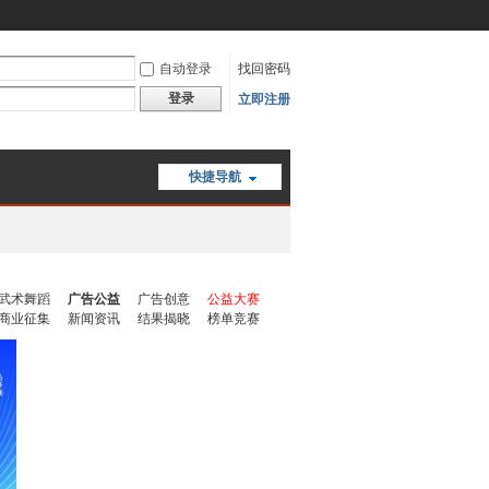
自动登录
找回密码
登录
立即注册
快捷导航
武术舞蹈
广告公益
广告创意
公益大赛
商业征集
新闻资讯
结果揭晓
榜单竞赛