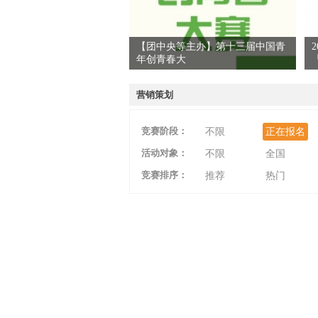
【团中央等主办】第十三届中国青
年创青春大
爱
营销策划
竞赛阶段：
不限
正在报名
活动对象：
不限
全国
竞赛排序：
推荐
热门
竞