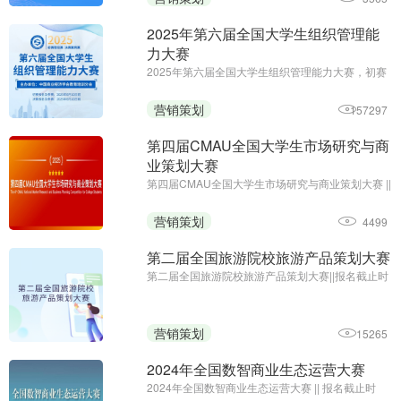
2025年第六届全国大学生组织管理能
力大赛
2025年第六届全国大学生组织管理能力大赛，初赛
免费答题领证书;初赛报名及参赛截止时间：6月10
日;主办单位：中国商业经济学会教育培训分会
营销策划
157297
第四届CMAU全国大学生市场研究与商
业策划大赛
第四届CMAU全国大学生市场研究与商业策划大赛 ||
报名时间：2025年1月-4月；主办单位：中国高等
院校市场学研究会、Credamo见数
营销策划
4499
第二届全国旅游院校旅游产品策划大赛
第二届全国旅游院校旅游产品策划大赛||报名截止时
间：2024年9月27日17:00||主办方：中国旅游协会
旅游教育分会、云南旅游职业学院
营销策划
15265
2024年全国数智商业生态运营大赛
2024年全国数智商业生态运营大赛 || 报名截止时