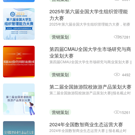
2025年第六届全国大学生组织管理能
力大赛
2025年第六届全国大学生组织管理能力大赛，初赛
免费答题领证书;初赛报名及参赛截止时间：6月10
日;主办单位：中国商业经济学会教育培训分会
营销策划
157281
第四届CMAU全国大学生市场研究与商
业策划大赛
第四届CMAU全国大学生市场研究与商业策划大赛 ||
报名时间：2025年1月-4月；主办单位：中国高等
院校市场学研究会、Credamo见数
营销策划
4492
第二届全国旅游院校旅游产品策划大赛
第二届全国旅游院校旅游产品策划大赛||报名截止时
间：2024年9月27日17:00||主办方：中国旅游协会
旅游教育分会、云南旅游职业学院
营销策划
15261
2024年全国数智商业生态运营大赛
2024年全国数智商业生态运营大赛 || 报名截止时