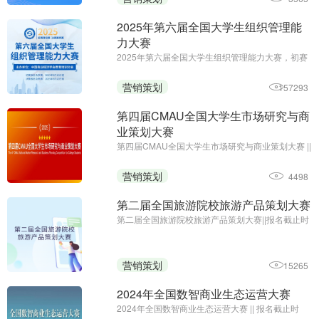
2025年第六届全国大学生组织管理能
力大赛
2025年第六届全国大学生组织管理能力大赛，初赛
免费答题领证书;初赛报名及参赛截止时间：6月10
日;主办单位：中国商业经济学会教育培训分会
营销策划
157293
第四届CMAU全国大学生市场研究与商
业策划大赛
第四届CMAU全国大学生市场研究与商业策划大赛 ||
报名时间：2025年1月-4月；主办单位：中国高等
院校市场学研究会、Credamo见数
营销策划
4498
第二届全国旅游院校旅游产品策划大赛
第二届全国旅游院校旅游产品策划大赛||报名截止时
间：2024年9月27日17:00||主办方：中国旅游协会
旅游教育分会、云南旅游职业学院
营销策划
15265
2024年全国数智商业生态运营大赛
2024年全国数智商业生态运营大赛 || 报名截止时