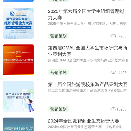
2025年第六届全国大学生组织管理能
力大赛
2025年第六届全国大学生组织管理能力大赛，初赛
免费答题领证书;初赛报名及参赛截止时间：6月10
日;主办单位：中国商业经济学会教育培训分会
营销策划
157286
第四届CMAU全国大学生市场研究与商
业策划大赛
第四届CMAU全国大学生市场研究与商业策划大赛 ||
报名时间：2025年1月-4月；主办单位：中国高等
院校市场学研究会、Credamo见数
营销策划
4496
第二届全国旅游院校旅游产品策划大赛
第二届全国旅游院校旅游产品策划大赛||报名截止时
间：2024年9月27日17:00||主办方：中国旅游协会
旅游教育分会、云南旅游职业学院
营销策划
15263
2024年全国数智商业生态运营大赛
2024年全国数智商业生态运营大赛 || 报名截止时