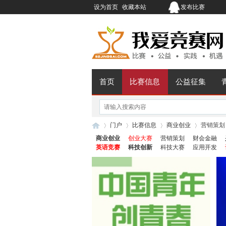
设为首页
收藏本站
发布比赛
首页
比赛信息
公益征集
门户
比赛信息
商业创业
营销策划
商业创业
创业大赛
营销策划
财会金融
英语竞赛
科技创新
科技大赛
应用开发
我
›
›
›
›