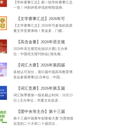
【学科赛事汇总】新一轮学科赛事汇总
一览！冲刺评奖评优的明智选择...
单赛事汇总】通知！20
【文学赛事汇总】2026年可
【文学赛事汇总】2026年可参加的高质
量文学竞赛来啦！奖金多，门槛...
科赛事汇总】新一轮学
【高含金量】2026年语文规
2026年语文规范化知识大赛|| 主办单
位：中国语文报刊协会|| 报名截...
学赛事汇总】2026年可
【词汇大赛】2026年第四届
多校认可加分，第61届中国高等教育博
览会参展赛事||主办单位：中国...
含金量】2026年语文规
【词汇竞赛】2026年第五届
词汇秋季赛第一报名截止时间：10月23
日 || 主办单位：华夏文化促进...
汇大赛】2026年第四届
【团中央等主办】第十三届
第十三届中国青年创青春大赛 为贯彻落
实党的二十大和二十届历次...
汇竞赛】2026年第五届