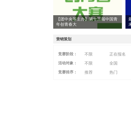
【团中央等主办】第十三届中国青
年创青春大
爱
营销策划
竞赛阶段：
不限
正在报名
活动对象：
不限
全国
竞赛排序：
推荐
热门
竞