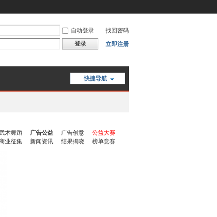
自动登录
找回密码
登录
立即注册
快捷导航
武术舞蹈
广告公益
广告创意
公益大赛
商业征集
新闻资讯
结果揭晓
榜单竞赛