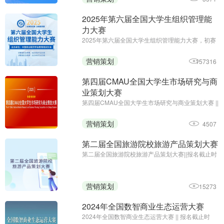
2025年第六届全国大学生组织管理能
力大赛
2025年第六届全国大学生组织管理能力大赛，初赛
免费答题领证书;初赛报名及参赛截止时间：6月10
日;主办单位：中国商业经济学会教育培训分会
营销策划
157316
第四届CMAU全国大学生市场研究与商
业策划大赛
第四届CMAU全国大学生市场研究与商业策划大赛 ||
报名时间：2025年1月-4月；主办单位：中国高等
院校市场学研究会、Credamo见数
营销策划
4507
第二届全国旅游院校旅游产品策划大赛
第二届全国旅游院校旅游产品策划大赛||报名截止时
间：2024年9月27日17:00||主办方：中国旅游协会
旅游教育分会、云南旅游职业学院
营销策划
15273
2024年全国数智商业生态运营大赛
2024年全国数智商业生态运营大赛 || 报名截止时