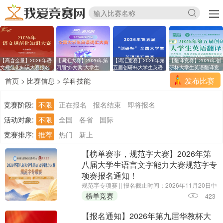
【高含金量】2026年语
【词汇大赛】2026年第
【词汇竞赛】2026年第
【翻译竞赛】2026年创
文规范化知识大赛报名
四届“外文奖”大学生
五届创研杯大学生英语
研杯大学生英语翻译竞
发布比赛
首页
>
比赛信息
>
学科技能
竞赛阶段:
不限
正在报名
报名结束
即将报名
活动对象:
不限
全国
各省
国际
竞赛排序:
推荐
热门
新上
【榜单赛事，规范字大赛】2026年第
八届大学生语言文字能力大赛规范字专
项赛报名通知！
规范字专项赛 || 报名截止时间：2026年11月20日中
午12点 || 旨在引导大学生树立规范、端正、整洁书
榜单竞赛
423
写汉字的良好习惯，提高规范汉字书写水平，在笔
墨间感悟中华文化的思想精髓与审美意蕴...
【报名通知】2026年第九届华教杯大