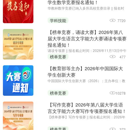
学生数学竞赛报名通知！
华教杯数学竞赛已纳入多所高校竞赛目录 || 报名时
间：即日起-2026年12月4日；竞赛官网：
www.cecmath.com；为落实教育部、科技部、中科
学科技能
7720
院、自然科学基金会联合制定的《关于加强数学科
学研究工作方案》，全面测试大...
【榜单竞赛，诵读大赛】2026年第八
届大学生语言文字能力大赛诵读专项赛
报名通知！
诵读专项赛 || 报名截止时间：2026年11月13日中午
12点；旨在深入挖掘和传承中华优秀传统文化，引
榜单竞赛
477
导大学生以标准发音诵读经典，以真挚情感阐释文
本，推动普通话从交际工具 ...
【教育部等主办】2026年中国国际大
学生创新大赛
中国国际大学生创新大赛（2026）；主办单位：教
育部、中央统战部、中央网信办、国家发展改革
委、工业和信息化部、人力资源社会保障部、农业
榜单竞赛
10278
农村部、中国科学院、中国工程院、国家知识产权
局、共青团中央和江苏省人民 ...
【写作竞赛】2026年第八届大学生语
言文字能力大赛写作专项赛报名通知！
【榜单赛事】写作专项赛 || 报名截止时间：2026年
11月27日中午12点|| 旨在进一步推动语言文字规范
化工作，提高大学生的语言文字实际应用能力，引
榜单竞赛
372