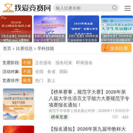
【高含金量】2026年语
【词汇大赛】2026年第
【词汇竞赛】2026年第
【翻译竞赛】2026年创
文规范化知识大赛报名
四届“外文奖”大学生
五届创研杯大学生英语
研杯大学生英语翻译竞
发布比赛
首页
>
比赛信息
>
学科技能
竞赛阶段:
不限
正在报名
报名结束
即将报名
活动对象:
不限
全国
各省
国际
竞赛排序:
推荐
热门
新上
【榜单赛事，规范字大赛】2026年第
八届大学生语言文字能力大赛规范字专
项赛报名通知！
规范字专项赛 || 报名截止时间：2026年11月20日中
午12点 || 旨在引导大学生树立规范、端正、整洁书
榜单竞赛
423
写汉字的良好习惯，提高规范汉字书写水平，在笔
墨间感悟中华文化的思想精髓与审美意蕴...
【报名通知】2026年第九届华教杯大