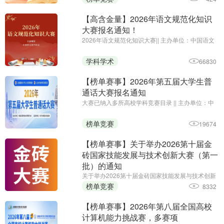
化工作，提高大学生的语言文字实际应用能力，引
导青年学子扎根中华语言沃土，在辞章文脉中感悟
【高含金量】2026年语文规范化知识
文化魅力，在书写实践 ...
大赛报名通知！
2026年语文规范化知识大赛|| 主办单位：中国语文
报刊协会|| 报名截止时 .. ...
学科学术
66830
【榜单赛事】2026年第五届大学生普
通话大赛报名通知
大赛已纳入多所高校学科竞赛目录 || 主办单位：中
国语文报刊协会读写教学分会 || 大赛官网：
http://pth.52jingsai.com/
榜单竞赛
19674
【榜单赛事】关于举办2026第十届金
砖国家技能发展与技术创新大赛（第一
批）的通知
关于举办2026第十届金砖国家技能发展与技术创新
大赛（第一批）的通知 || 中国赛区主办单位:金砖国
榜单竞赛
8332
家工商理事会中方理事会、一带一路暨金砖国家技
能发展国际联盟、一带一路暨金砖国家技能发展与
【榜单赛事】2026年第八届全国高校
技术创新培训中心、金 ...
计算机能力挑战赛，多赛项