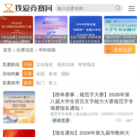
【高含金量】2026年语
【词汇大赛】2026年第
【词汇竞赛】2026年第
【翻译竞赛】2026年创
文规范化知识大赛报名
四届“外文奖”大学生
五届创研杯大学生英语
研杯大学生英语翻译竞
发布比赛
首页
>
比赛信息
>
学科技能
竞赛阶段:
不限
正在报名
报名结束
即将报名
活动对象:
不限
全国
各省
国际
竞赛排序:
推荐
热门
新上
【榜单赛事，规范字大赛】2026年第
八届大学生语言文字能力大赛规范字专
项赛报名通知！
规范字专项赛 || 报名截止时间：2026年11月20日中
午12点 || 旨在引导大学生树立规范、端正、整洁书
榜单竞赛
567
写汉字的良好习惯，提高规范汉字书写水平，在笔
墨间感悟中华文化的思想精髓与审美意蕴...
【报名通知】2026年第九届华教杯大