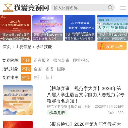
【高含金量，8月8日开
【词汇大赛】2026年第
【词汇竞赛】2026年第
【翻译竞赛】2026年创
考】2026年语文规范化
四届“外文奖”大学生
五届创研杯大学生英语
研杯大学生英语翻译竞
发布比赛
首页
>
比赛信息
>
学科技能
竞赛阶段:
不限
正在报名
报名结束
即将报名
活动对象:
不限
全国
各省
国际
竞赛排序:
推荐
热门
新上
【榜单赛事，规范字大赛】2026年第
八届大学生语言文字能力大赛规范字专
项赛报名通知！
规范字专项赛 || 报名截止时间：2026年11月20日中
午12点 || 旨在引导大学生树立规范、端正、整洁书
榜单竞赛
339
写汉字的良好习惯，提高规范汉字书写水平，在笔
墨间感悟中华文化的思想精髓与审美意蕴...
【报名通知】2026年第九届华教杯大