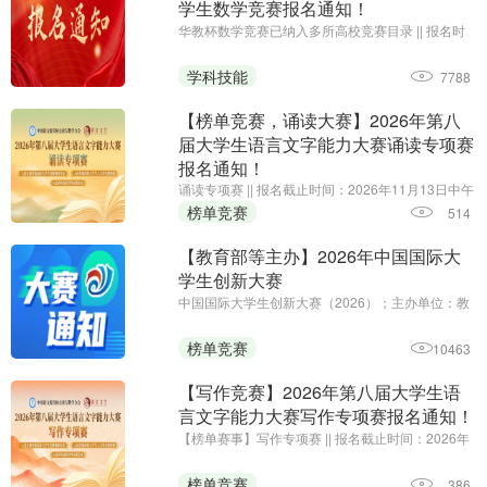
学生数学竞赛报名通知！
华教杯数学竞赛已纳入多所高校竞赛目录 || 报名时
间：即日起-2026年12月4日；竞赛官网：
www.cecmath.com；为落实教育部、科技部、中科
学科技能
7788
院、自然科学基金会联合制定的《关于加强数学科
学研究工作方案》，全面测试大...
【榜单竞赛，诵读大赛】2026年第八
届大学生语言文字能力大赛诵读专项赛
报名通知！
诵读专项赛 || 报名截止时间：2026年11月13日中午
12点；旨在深入挖掘和传承中华优秀传统文化，引
榜单竞赛
514
导大学生以标准发音诵读经典，以真挚情感阐释文
本，推动普通话从交际工具 ...
【教育部等主办】2026年中国国际大
学生创新大赛
中国国际大学生创新大赛（2026）；主办单位：教
育部、中央统战部、中央网信办、国家发展改革
委、工业和信息化部、人力资源社会保障部、农业
榜单竞赛
10463
农村部、中国科学院、中国工程院、国家知识产权
局、共青团中央和江苏省人民 ...
【写作竞赛】2026年第八届大学生语
言文字能力大赛写作专项赛报名通知！
【榜单赛事】写作专项赛 || 报名截止时间：2026年
11月27日中午12点|| 旨在进一步推动语言文字规范
化工作，提高大学生的语言文字实际应用能力，引
榜单竞赛
386