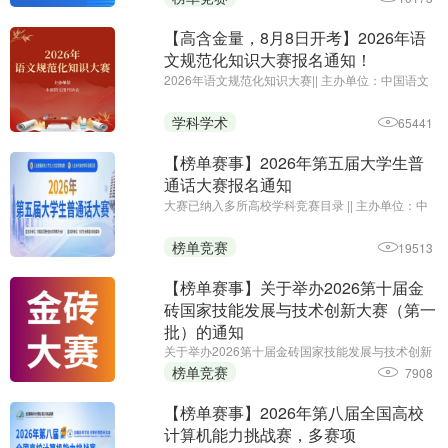
农村部、中国科学院、中国工程院、国家知识产权
局、共青团中央和江苏省人民 ...
【高含金量，8月8日开考】2026年语
文规范化知识大赛报名通知！
2026年语文规范化知识大赛|| 主办单位：中国语文
报刊协会|| 报名截止时 .. ...
学科学术
65441
【榜单赛事】2026年第五届大学生普
通话大赛报名通知
大赛已纳入多所高校学科竞赛目录 || 主办单位：中
国语文报刊协会读写教学分会 || 大赛官网：
http://pth.52jingsai.com/
榜单竞赛
19513
【榜单赛事】关于举办2026第十届金
砖国家技能发展与技术创新大赛（第一
批）的通知
关于举办2026第十届金砖国家技能发展与技术创新
大赛（第一批）的通知 || 中国赛区主办单位:金砖国
榜单竞赛
7908
家工商理事会中方理事会、一带一路暨金砖国家技
能发展国际联盟、一带一路暨金砖国家技能发展与
【榜单赛事】2026年第八届全国高校
技术创新培训中心、金 ...
计算机能力挑战赛，多赛项