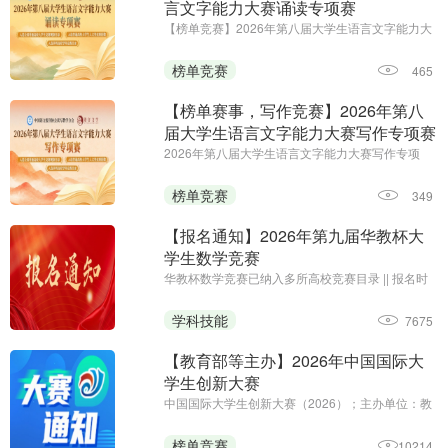
言文字能力大赛诵读专项赛
【榜单竞赛】2026年第八届大学生语言文字能力大
赛诵读专项赛 || 报名截止时间：2026年11月13日中
午12点；深入挖掘和传承中华优秀传统文化，引导
榜单竞赛
465
大学生以标准发音诵读经典，以真挚情感阐释文
本，推动普通话从交际工具 ...
【榜单赛事，写作竞赛】2026年第八
届大学生语言文字能力大赛写作专项赛
2026年第八届大学生语言文字能力大赛写作专项
赛||报名截止时间：2026年11月27日中午12点||主
办单位：中国语文报刊协会读写教学分会
榜单竞赛
349
【报名通知】2026年第九届华教杯大
学生数学竞赛
华教杯数学竞赛已纳入多所高校竞赛目录 || 报名时
间：即日起-2026年12月4日；竞赛官网：
www.cecmath.com；为落实教育部、科技部、中科
学科技能
7675
院、自然科学基金会联合制定的《关于加强数学科
学研究工作方案》，全面测试大...
【教育部等主办】2026年中国国际大
学生创新大赛
中国国际大学生创新大赛（2026）；主办单位：教
育部、中央统战部、中央网信办、国家发展改革
委、工业和信息化部、人力资源社会保障部、农业
榜单竞赛
10214