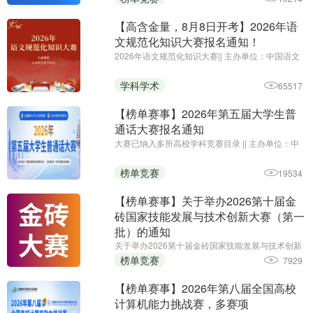
农村部、中国科学院、中国工程院、国家知识产权
局、共青团中央和江苏省人民 ...
【高含金量，8月8日开考】2026年语
文规范化知识大赛报名通知！
2026年语文规范化知识大赛|| 主办单位：中国语文
报刊协会|| 报名截止时 .. ...
学科学术
65517
【榜单赛事】2026年第五届大学生普
通话大赛报名通知
大赛已纳入多所高校学科竞赛目录 || 主办单位：中
国语文报刊协会读写教学分会 || 大赛官网：
http://pth.52jingsai.com/
榜单竞赛
19534
【榜单赛事】关于举办2026第十届金
砖国家技能发展与技术创新大赛（第一
批）的通知
关于举办2026第十届金砖国家技能发展与技术创新
大赛（第一批）的通知 || 中国赛区主办单位:金砖国
榜单竞赛
7929
家工商理事会中方理事会、一带一路暨金砖国家技
能发展国际联盟、一带一路暨金砖国家技能发展与
【榜单赛事】2026年第八届全国高校
技术创新培训中心、金 ...
计算机能力挑战赛，多赛项