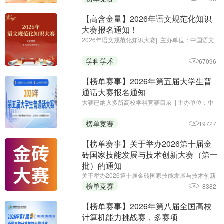
化工作，提高大学生的语言文字实际应用能力，引
导青年学子扎根中华语言沃土，在辞章文脉中感悟
【高含金量】2026年语文规范化知识
文化魅力，在书写实践 ...
大赛报名通知！
2026年语文规范化知识大赛|| 主办单位：中国语文
报刊协会|| 报名截止时 .. ...
学科学术
67096
【榜单赛事】2026年第五届大学生普
通话大赛报名通知
大赛已纳入多所高校学科竞赛目录 || 主办单位：中
国语文报刊协会读写教学分会 || 大赛官网：
http://pth.52jingsai.com/
榜单竞赛
19727
【榜单赛事】关于举办2026第十届金
砖国家技能发展与技术创新大赛（第一
批）的通知
关于举办2026第十届金砖国家技能发展与技术创新
大赛（第一批）的通知 || 中国赛区主办单位:金砖国
榜单竞赛
8382
家工商理事会中方理事会、一带一路暨金砖国家技
能发展国际联盟、一带一路暨金砖国家技能发展与
【榜单赛事】2026年第八届全国高校
技术创新培训中心、金 ...
计算机能力挑战赛，多赛项