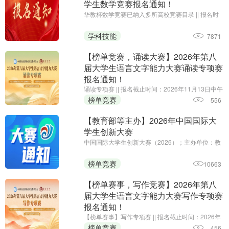
学生数学竞赛报名通知！
华教杯数学竞赛已纳入多所高校竞赛目录 || 报名时
间：即日起-2026年12月4日；竞赛官网：
www.cecmath.com；为落实教育部、科技部、中科
学科技能
7871
院、自然科学基金会联合制定的《关于加强数学科
学研究工作方案》，全面测试大...
【榜单竞赛，诵读大赛】2026年第八
届大学生语言文字能力大赛诵读专项赛
报名通知！
诵读专项赛 || 报名截止时间：2026年11月13日中午
12点；旨在深入挖掘和传承中华优秀传统文化，引
榜单竞赛
556
导大学生以标准发音诵读经典，以真挚情感阐释文
本，推动普通话从交际工具 ...
【教育部等主办】2026年中国国际大
学生创新大赛
中国国际大学生创新大赛（2026）；主办单位：教
育部、中央统战部、中央网信办、国家发展改革
委、工业和信息化部、人力资源社会保障部、农业
榜单竞赛
10663
农村部、中国科学院、中国工程院、国家知识产权
局、共青团中央和江苏省人民 ...
【榜单赛事，写作竞赛】2026年第八
届大学生语言文字能力大赛写作专项赛
报名通知！
【榜单赛事】写作专项赛 || 报名截止时间：2026年
11月27日中午12点|| 旨在进一步推动语言文字规范
榜单竞赛
456