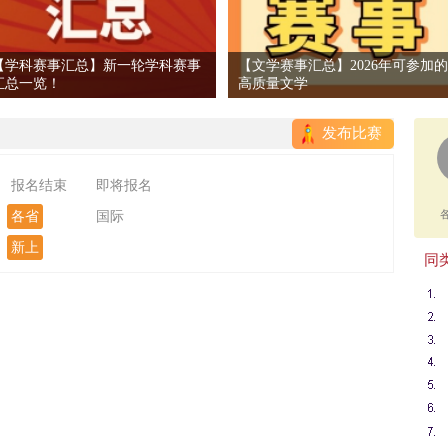
【学科赛事汇总】新一轮学科赛事
【文学赛事汇总】2026年可参加的
汇总一览！
高质量文学
发布比赛
报名结束
即将报名
各省
国际
新上
同类