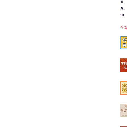
全站
【榜
【学
【文