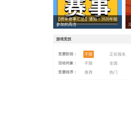
【榜单赛事汇总】通知！2026年能
参加的高含
爱
游戏竞技
竞赛阶段：
不限
正在报名
活动对象：
不限
全国
竞赛排序：
推荐
热门
竞