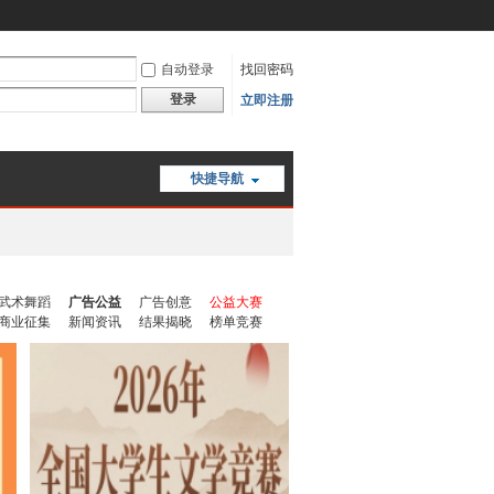
自动登录
找回密码
登录
立即注册
快捷导航
武术舞蹈
广告公益
广告创意
公益大赛
商业征集
新闻资讯
结果揭晓
榜单竞赛