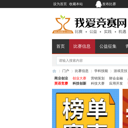
设为首页
收藏本站
发布比赛
首页
比赛信息
公益征集
门户
比赛信息
学科技能
游戏竞技
商业创业
创业大赛
营销策划
财会金融
英语竞赛
科技创新
科技大赛
应用开发
我
›
›
›
›