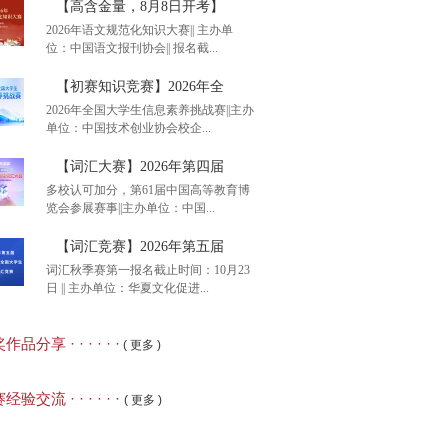
【高含金量，8月8日开考】
2026年语文规范化知识大赛|| 主办单
位：中国语文报刊协会|| 报名截...
后1天】2026年全国大
【初赛知识竞赛】2026年全
2026年全国大学生信息素养挑战赛||主办
单位：中国技术创业协会校企...
含金量，8月8日开考】
【词汇大赛】2026年第四届
多校认可加分，第61届中国高等教育博
览会参展赛事||主办单位：中国...
赛知识竞赛】2026年全
【词汇竞赛】2026年第五届
词汇秋季赛第一报名截止时间：10月23
日 || 主办单位：华夏文化促进...
汇大赛】2026年第四届
品分享 · · · · · ·
( 更多 )
汇竞赛】2026年第五届
经验交流 · · · · · ·
( 更多 )