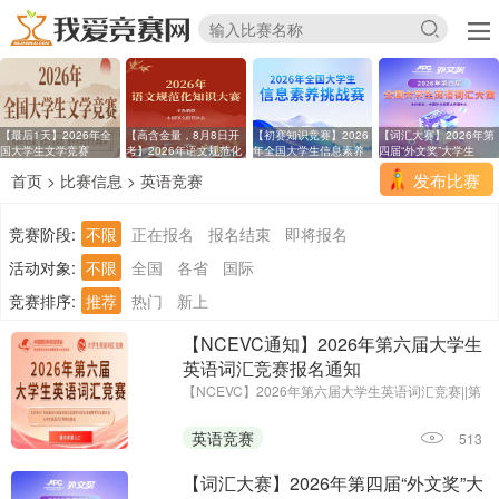
【最后1天】2026年全
【高含金量，8月8日开
【初赛知识竞赛】2026
【词汇大赛】2026年第
国大学生文学竞赛
考】2026年语文规范化
年全国大学生信息素养
四届“外文奖”大学生
发布比赛
首页
>
比赛信息
>
英语竞赛
竞赛阶段:
不限
正在报名
报名结束
即将报名
活动对象:
不限
全国
各省
国际
竞赛排序:
推荐
热门
新上
【NCEVC通知】2026年第六届大学生
英语词汇竞赛报名通知
【NCEVC】2026年第六届大学生英语词汇竞赛||第
一场考试时间：即日起至2026年11月7日
英语竞赛
513
【词汇大赛】2026年第四届“外文奖”大