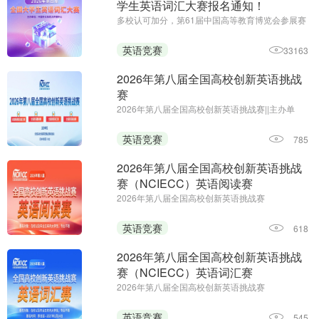
学生英语词汇大赛报名通知！
多校认可加分，第61届中国高等教育博览会参展赛
事||主办单位：中国外文局亚太传播中心
英语竞赛
33163
2026年第八届全国高校创新英语挑战
赛
2026年第八届全国高校创新英语挑战赛||主办单
位：全国高校创新英语挑战赛组委会 《海外英语》
杂志||报名时间：即日起—2026年12月25日
英语竞赛
785
2026年第八届全国高校创新英语挑战
赛（NCIECC）英语阅读赛
2026年第八届全国高校创新英语挑战赛
（NCIECC）英语阅读赛；主办单位：全国高校创
新英语挑战赛组委会、《海外英语》杂志；报名时
英语竞赛
618
间：即日起—2026年12月25日
2026年第八届全国高校创新英语挑战
赛（NCIECC）英语词汇赛
2026年第八届全国高校创新英语挑战赛
（NCIECC）英语词汇赛；主办单位：全国高校创
新英语挑战赛组委会、《海外英语》杂志；报名及
英语竞赛
545