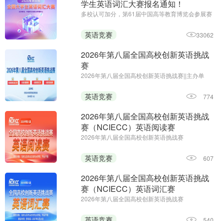
学生英语词汇大赛报名通知！
多校认可加分，第61届中国高等教育博览会参展赛
事||主办单位：中国外文局亚太传播中心
英语竞赛
33062
2026年第八届全国高校创新英语挑战
赛
2026年第八届全国高校创新英语挑战赛||主办单
位：全国高校创新英语挑战赛组委会 《海外英语》
杂志||报名时间：即日起—2026年12月25日
英语竞赛
774
2026年第八届全国高校创新英语挑战
赛（NCIECC）英语阅读赛
2026年第八届全国高校创新英语挑战赛
（NCIECC）英语阅读赛；主办单位：全国高校创
新英语挑战赛组委会、《海外英语》杂志；报名时
英语竞赛
607
间：即日起—2026年12月25日
2026年第八届全国高校创新英语挑战
赛（NCIECC）英语词汇赛
2026年第八届全国高校创新英语挑战赛
（NCIECC）英语词汇赛；主办单位：全国高校创
新英语挑战赛组委会、《海外英语》杂志；报名及
英语竞赛
540