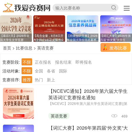
【最后1天】2026年全
【高含金量，8月8日开
【初赛知识竞赛】2026
【词汇大赛】2026年第
国大学生文学竞赛
考】2026年语文规范化
年全国大学生信息素养
四届“外文奖”大学生
发布比赛
首页
>
比赛信息
>
英语竞赛
竞赛阶段:
不限
正在报名
报名结束
即将报名
活动对象:
不限
全国
各省
国际
竞赛排序:
推荐
热门
新上
【NCEVC通知】2026年第六届大学生
英语词汇竞赛报名通知
【NCEVC】2026年第六届大学生英语词汇竞赛||第
一场考试时间：即日起至2026年11月7日
英语竞赛
469
【词汇大赛】2026年第四届“外文奖”大