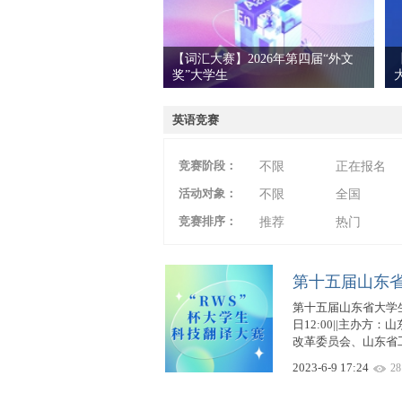
【词汇大赛】2026年第四届“外文
奖”大学生
爱
英语竞赛
竞赛阶段：
不限
正在报名
活动对象：
不限
全国
竞赛排序：
推荐
热门
竞
第十五届山东省
第十五届山东省大学生科
日12:00||主办
改革委员会、山东省工
2023-6-9 17:24
28