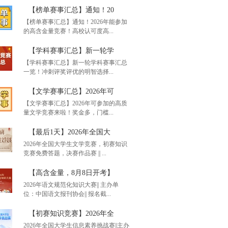
【榜单赛事汇总】通知！20
【榜单赛事汇总】通知！2026年能参加
的高含金量竞赛！高校认可度高...
【学科赛事汇总】新一轮学
【学科赛事汇总】新一轮学科赛事汇总
一览！冲刺评奖评优的明智选择...
单赛事汇总】通知！20
【文学赛事汇总】2026年可
【文学赛事汇总】2026年可参加的高质
量文学竞赛来啦！奖金多，门槛...
科赛事汇总】新一轮学
【最后1天】2026年全国大
2026年全国大学生文学竞赛，初赛知识
竞赛免费答题，决赛作品赛 || ...
学赛事汇总】2026年可
【高含金量，8月8日开考】
2026年语文规范化知识大赛|| 主办单
位：中国语文报刊协会|| 报名截...
后1天】2026年全国大
【初赛知识竞赛】2026年全
2026年全国大学生信息素养挑战赛||主办