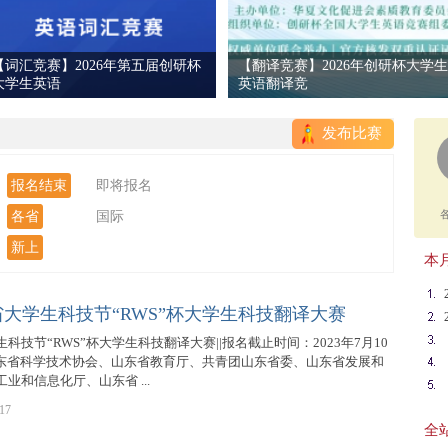
【词汇竞赛】2026年第五届创研杯
【翻译竞赛】2026年创研杯大学生
大学生英语
英语翻译竞
发布比赛
报名结束
即将报名
各省
国际
新上
本月
大学生科技节“RWS”杯大学生科技翻译大赛
技节“RWS”杯大学生科技翻译大赛||报名截止时间：2023年7月10
方：山东省科学技术协会、山东省教育厅、共青团山东省委、山东省发展和
业和信息化厅、山东省 ...
17
全站