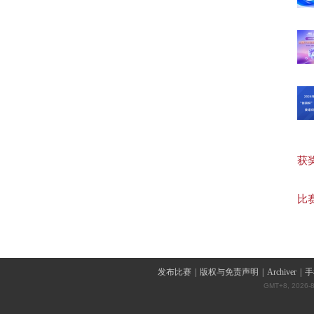
【高
【初
【词
获奖作
【词
比赛
发布比赛
|
版权与免责声明
|
Archiver
|
手
GMT+8, 2026-8