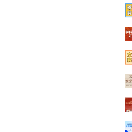
【榜
【学
【文
【最