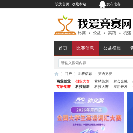
设为首页
收藏本站
发布比赛
首页
比赛信息
公益征集
门户
比赛信息
英语竞赛
商业创业
创业大赛
营销策划
财会金融
英语竞赛
科技创新
科技大赛
应用开发
我
›
›
›