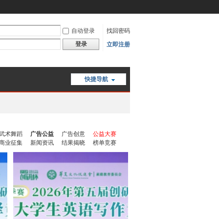
自动登录
找回密码
登录
立即注册
快捷导航
武术舞蹈
广告公益
广告创意
公益大赛
商业征集
新闻资讯
结果揭晓
榜单竞赛