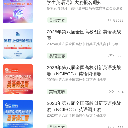
学生英语词汇大赛报名通知！
多校认可加分，第61届中国高等教育博览会参展赛
事||主办单位：中国外文局亚太传播中心
英语竞赛
33033
2026年第八届全国高校创新英语挑战
赛
2026年第八届全国高校创新英语挑战赛||主办单
位：全国高校创新英语挑战赛组委会 《海外英语》
杂志||报名时间：即日起—2026年12月25日
英语竞赛
770
2026年第八届全国高校创新英语挑战
赛（NCIECC）英语阅读赛
2026年第八届全国高校创新英语挑战赛
（NCIECC）英语阅读赛；主办单位：全国高校创
新英语挑战赛组委会、《海外英语》杂志；报名时
英语竞赛
604
间：即日起—2026年12月25日
2026年第八届全国高校创新英语挑战
赛（NCIECC）英语词汇赛
2026年第八届全国高校创新英语挑战赛
（NCIECC）英语词汇赛；主办单位：全国高校创
新英语挑战赛组委会、《海外英语》杂志；报名及
英语竞赛
536