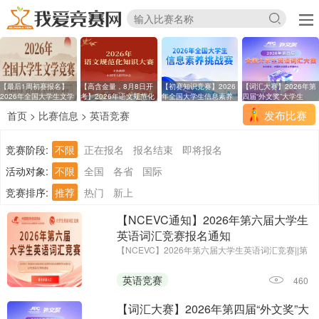
【最后1周初赛报名】
【高含金量，8月8日开
【初赛知识竞赛】2026
【词汇大赛】2026年第
2026年全国大学生文学
考】2026年语文规范化
年全国大学生信息素养
四届“外文奖”大学生
发布比赛
首页
>
比赛信息
>
英语竞赛
竞赛阶段:
不限
正在报名
报名结束
即将报名
活动对象:
不限
全国
各省
国际
竞赛排序:
推荐
热门
新上
【NCEVC通知】2026年第六届大学生
英语词汇竞赛报名通知
【NCEVC】2026年第六届大学生英语词汇竞赛||第
一场考试时间：即日起至2026年11月7日
英语竞赛
460
【词汇大赛】2026年第四届“外文奖”大