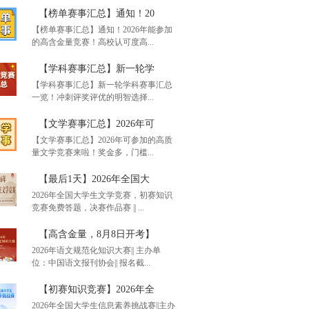
【榜单赛事汇总】通知！20
【榜单赛事汇总】通知！2026年能参加
的高含金量竞赛！高校认可度高...
【学科赛事汇总】新一轮学
【学科赛事汇总】新一轮学科赛事汇总
一览！冲刺评奖评优的明智选择...
单赛事汇总】通知！20
【文学赛事汇总】2026年可
【文学赛事汇总】2026年可参加的高质
量文学竞赛来啦！奖金多，门槛...
科赛事汇总】新一轮学
【最后1天】2026年全国大
2026年全国大学生文学竞赛，初赛知识
竞赛免费答题，决赛作品赛 || ...
学赛事汇总】2026年可
【高含金量，8月8日开考】
2026年语文规范化知识大赛|| 主办单
位：中国语文报刊协会|| 报名截...
后1天】2026年全国大
【初赛知识竞赛】2026年全
2026年全国大学生信息素养挑战赛||主办