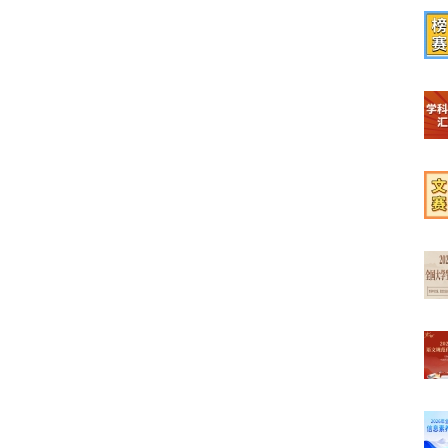
【榜
【学
【文
【最