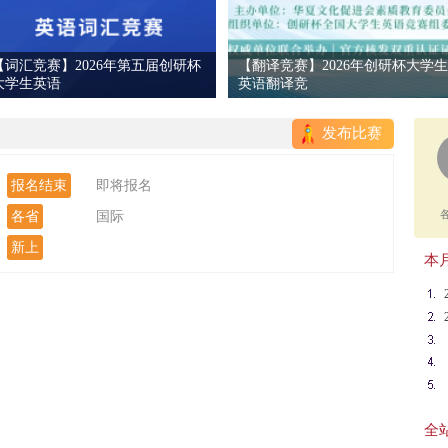
【词汇竞赛】2026年第五届创研杯
【翻译竞赛】2026年创研杯大学生
大学生英语
英语翻译竞
发布比赛
报名结束
即将报名
各省
国际
新上
本月
全站