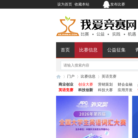
设为首页
收藏本站
发布比赛
首页
比赛信息
公益征集
门户
比赛信息
英语竞赛
商业创业
创业大赛
营销策划
财会金融
英语竞赛
科技创新
科技大赛
应用开发
我
›
›
›