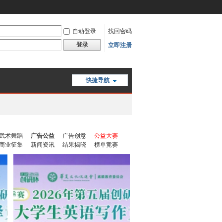
自动登录
找回密码
登录
立即注册
快捷导航
武术舞蹈
广告公益
广告创意
公益大赛
商业征集
新闻资讯
结果揭晓
榜单竞赛