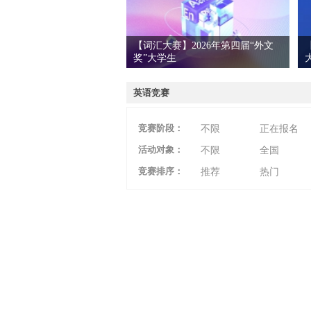
【词汇大赛】2026年第四届“外文
奖”大学生
爱
英语竞赛
竞赛阶段：
不限
正在报名
活动对象：
不限
全国
竞赛排序：
推荐
热门
竞