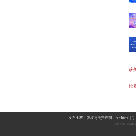
【高
【初
【词
获奖作
【词
比赛
发布比赛
|
版权与免责声明
|
Archiver
|
手
GMT+8, 2026-8