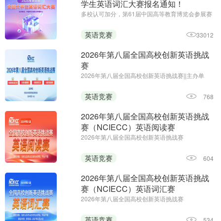
学生英语词汇大赛报名通知！
多校认可加分，第61届中国高等教育博览会参展赛
事||主办单位：中国外文局亚太传播中心
英语竞赛
33012
2026年第八届全国高校创新英语挑战
赛
2026年第八届全国高校创新英语挑战赛||主办单
位：全国高校创新英语挑战赛组委会 《海外英语》
杂志||报名时间：即日起—2026年12月25日
英语竞赛
768
2026年第八届全国高校创新英语挑战
赛（NCIECC）英语阅读赛
2026年第八届全国高校创新英语挑战赛
（NCIECC）英语阅读赛；主办单位：全国高校创
新英语挑战赛组委会、《海外英语》杂志；报名时
英语竞赛
604
间：即日起—2026年12月25日
2026年第八届全国高校创新英语挑战
赛（NCIECC）英语词汇赛
2026年第八届全国高校创新英语挑战赛
（NCIECC）英语词汇赛；主办单位：全国高校创
新英语挑战赛组委会、《海外英语》杂志；报名及
英语竞赛
534