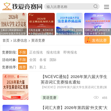
【最后1周初赛报名】
【高含金量，8月8日开
【初赛知识竞赛】2026
【词汇大赛】2026年第
2026年全国大学生文学
考】2026年语文规范化
年全国大学生信息素养
四届“外文奖”大学生
发布比赛
首页
>
比赛信息
>
英语竞赛
竞赛阶段:
不限
正在报名
报名结束
即将报名
活动对象:
不限
全国
各省
国际
竞赛排序:
推荐
热门
新上
【NCEVC通知】2026年第六届大学生
英语词汇竞赛报名通知
【NCEVC】2026年第六届大学生英语词汇竞赛||第
一场考试时间：即日起至2026年11月7日
英语竞赛
455
【词汇大赛】2026年第四届“外文奖”大