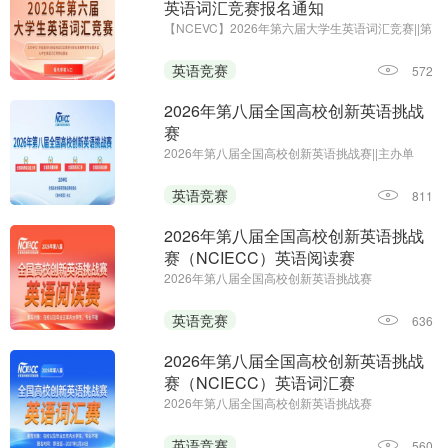
英语词汇竞赛报名通知
【NCEVC】2026年第六届大学生英语词汇竞赛||第
一场考试时间：即日起至2026年11月7日
英语竞赛
572
2026年第八届全国高校创新英语挑战
赛
2026年第八届全国高校创新英语挑战赛||主办单
位：全国高校创新英语挑战赛组委会 《海外英语》
杂志||报名时间：即日起—2026年12月25日
英语竞赛
811
2026年第八届全国高校创新英语挑战
赛（NCIECC）英语阅读赛
2026年第八届全国高校创新英语挑战赛
（NCIECC）英语阅读赛；主办单位：全国高校创
新英语挑战赛组委会、《海外英语》杂志；报名时
英语竞赛
636
间：即日起—2026年12月25日
2026年第八届全国高校创新英语挑战
赛（NCIECC）英语词汇赛
2026年第八届全国高校创新英语挑战赛
（NCIECC）英语词汇赛；主办单位：全国高校创
新英语挑战赛组委会、《海外英语》杂志；报名及
英语竞赛
560