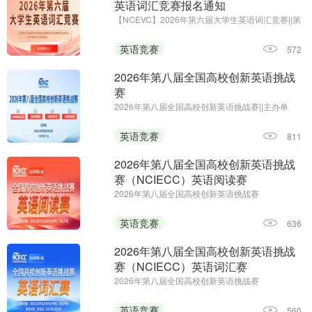
英语词汇竞赛报名通知
【NCEVC】2026年第六届大学生英语词汇竞赛||第
一场考试时间：即日起至2026年11月7日
英语竞赛
572
2026年第八届全国高校创新英语挑战
赛
2026年第八届全国高校创新英语挑战赛||主办单
位：全国高校创新英语挑战赛组委会 《海外英语》
杂志||报名时间：即日起—2026年12月25日
英语竞赛
811
2026年第八届全国高校创新英语挑战
赛（NCIECC）英语阅读赛
2026年第八届全国高校创新英语挑战赛
（NCIECC）英语阅读赛；主办单位：全国高校创
新英语挑战赛组委会、《海外英语》杂志；报名时
英语竞赛
636
间：即日起—2026年12月25日
2026年第八届全国高校创新英语挑战
赛（NCIECC）英语词汇赛
2026年第八届全国高校创新英语挑战赛
（NCIECC）英语词汇赛；主办单位：全国高校创
新英语挑战赛组委会、《海外英语》杂志；报名及
英语竞赛
560