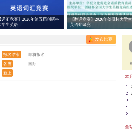
【词汇竞赛】2026年第五届创研杯
【翻译竞赛】2026年创研杯大学生
大学生英语
英语翻译竞
发布比赛
报名结束
即将报名
各省
国际
新上
本月
全站