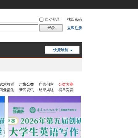
自动登录
找回密码
登录
立即注册
快捷导航
武术舞蹈
广告公益
广告创意
公益大赛
商业征集
新闻资讯
结果揭晓
榜单竞赛