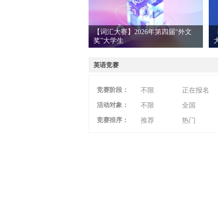
【词汇大赛】2026年第四届“外文
奖”大学生
爱
英语竞赛
竞赛阶段：
不限
正在报名
活动对象：
不限
全国
竞赛排序：
推荐
热门
竞