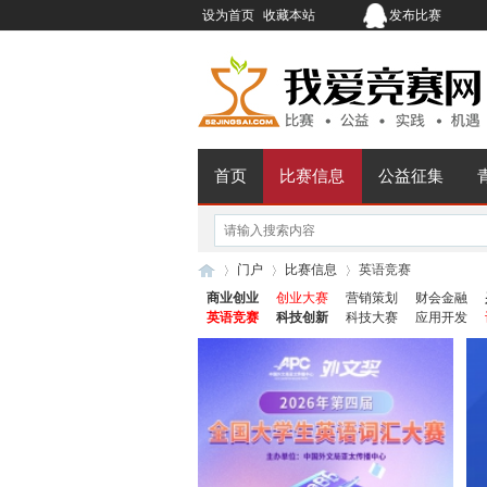
设为首页
收藏本站
发布比赛
首页
比赛信息
公益征集
门户
比赛信息
英语竞赛
商业创业
创业大赛
营销策划
财会金融
英语竞赛
科技创新
科技大赛
应用开发
我
›
›
›