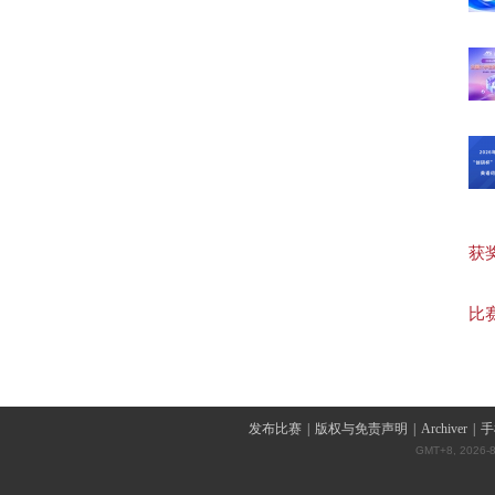
【高
【初
【词
获奖作
【词
比赛
发布比赛
|
版权与免责声明
|
Archiver
|
手
GMT+8, 2026-8