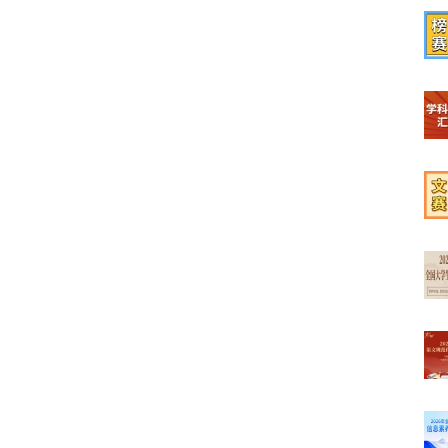
【榜
【学
【文
【最