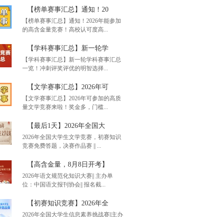
【榜单赛事汇总】通知！20
【榜单赛事汇总】通知！2026年能参加
的高含金量竞赛！高校认可度高...
【学科赛事汇总】新一轮学
【学科赛事汇总】新一轮学科赛事汇总
一览！冲刺评奖评优的明智选择...
单赛事汇总】通知！20
【文学赛事汇总】2026年可
【文学赛事汇总】2026年可参加的高质
量文学竞赛来啦！奖金多，门槛...
科赛事汇总】新一轮学
【最后1天】2026年全国大
2026年全国大学生文学竞赛，初赛知识
竞赛免费答题，决赛作品赛 || ...
学赛事汇总】2026年可
【高含金量，8月8日开考】
2026年语文规范化知识大赛|| 主办单
位：中国语文报刊协会|| 报名截...
后1天】2026年全国大
【初赛知识竞赛】2026年全
2026年全国大学生信息素养挑战赛||主办