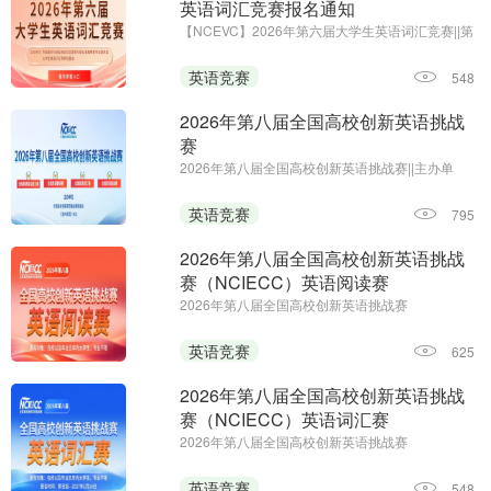
英语词汇竞赛报名通知
【NCEVC】2026年第六届大学生英语词汇竞赛||第
一场考试时间：即日起至2026年11月7日
英语竞赛
548
2026年第八届全国高校创新英语挑战
赛
2026年第八届全国高校创新英语挑战赛||主办单
位：全国高校创新英语挑战赛组委会 《海外英语》
杂志||报名时间：即日起—2026年12月25日
英语竞赛
795
2026年第八届全国高校创新英语挑战
赛（NCIECC）英语阅读赛
2026年第八届全国高校创新英语挑战赛
（NCIECC）英语阅读赛；主办单位：全国高校创
新英语挑战赛组委会、《海外英语》杂志；报名时
英语竞赛
625
间：即日起—2026年12月25日
2026年第八届全国高校创新英语挑战
赛（NCIECC）英语词汇赛
2026年第八届全国高校创新英语挑战赛
（NCIECC）英语词汇赛；主办单位：全国高校创
新英语挑战赛组委会、《海外英语》杂志；报名及
英语竞赛
548