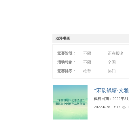
爱
动漫书画
竞赛阶段：
不限
正在报名
活动对象：
不限
全国
竞赛排序：
推荐
热门
竞
“宋韵钱塘·文
截稿日期：2022年
2022-6-28 13:13
1