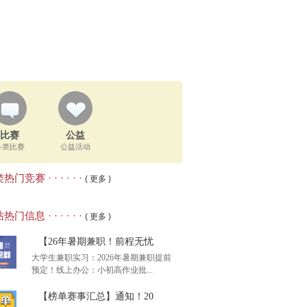
比赛
公益
各类比赛
公益活动
热门竞赛 · · · · · ·
( 更多 )
热门信息 · · · · · ·
( 更多 )
【26年暑期兼职！前程无忧
大学生兼职实习：2026年暑期兼职提前
预定！线上办公：小初高作业批...
【榜单赛事汇总】通知！20