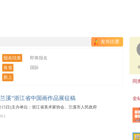
发布比赛
报名结束
即将报名
各省
国际
新上
同类
雅兰溪”浙江省中国画作品展征稿
全站
8月15日||主办单位：浙江省美术家协会、兰溪市人民政府
911