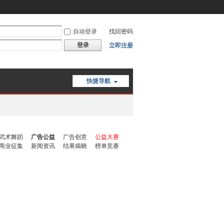
自动登录
找回密码
登录
立即注册
快捷导航
武术舞蹈
广告公益
广告创意
公益大赛
商业征集
新闻资讯
结果揭晓
榜单竞赛