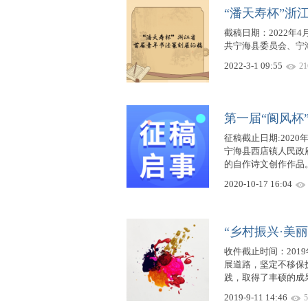
“潘天寿杯”浙
赛
截稿日期：2022年
共宁海县委员会、宁
2022-3-1 09:55
21
第一届“阆风杯
征稿截止日期:202
宁海县西店镇人民政
网
的自作诗文创作作品。
2020-10-17 16:04
“乡村振兴·美
收件截止时间：2019
展道路，坚定不移保
践，取得了丰硕的成果
2019-9-11 14:46
5