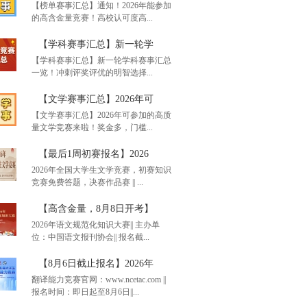
【榜单赛事汇总】通知！2026年能参加
的高含金量竞赛！高校认可度高...
6年暑期兼职！前程无忧
【学科赛事汇总】新一轮学
【学科赛事汇总】新一轮学科赛事汇总
一览！冲刺评奖评优的明智选择...
单赛事汇总】通知！20
【文学赛事汇总】2026年可
【文学赛事汇总】2026年可参加的高质
量文学竞赛来啦！奖金多，门槛...
科赛事汇总】新一轮学
【最后1周初赛报名】2026
2026年全国大学生文学竞赛，初赛知识
竞赛免费答题，决赛作品赛 || ...
学赛事汇总】2026年可
【高含金量，8月8日开考】
2026年语文规范化知识大赛|| 主办单
位：中国语文报刊协会|| 报名截...
后1周初赛报名】2026
【8月6日截止报名】2026年
翻译能力竞赛官网：www.ncetac.com ||
报名时间：即日起至8月6日||...
含金量，8月8日开考】