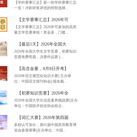
【学科赛事汇总】新一轮学科赛事汇总
一览！冲刺评奖评优的明智选择...
单赛事汇总】通知！20
【文学赛事汇总】2026年可
【文学赛事汇总】2026年可参加的高质
量文学竞赛来啦！奖金多，门槛...
科赛事汇总】新一轮学
【最后1天】2026年全国大
2026年全国大学生文学竞赛，初赛知识
竞赛免费答题，决赛作品赛 || ...
学赛事汇总】2026年可
【高含金量，8月8日开考】
2026年语文规范化知识大赛|| 主办单
位：中国语文报刊协会|| 报名截...
后1天】2026年全国大
【初赛知识竞赛】2026年全
2026年全国大学生信息素养挑战赛||主办
单位：中国技术创业协会校企...
含金量，8月8日开考】
【词汇大赛】2026年第四届
多校认可加分，第61届中国高等教育博
览会参展赛事||主办单位：中国...
赛知识竞赛】2026年全