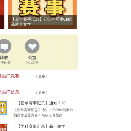
【文学赛事汇总】2026年可参加的
高质量文学
比赛
公益
各类比赛
公益活动
热门竞赛 · · · · · ·
( 更多 )
热门信息 · · · · · ·
( 更多 )
【榜单赛事汇总】通知！20
【榜单赛事汇总】通知！2026年能参加
的高含金量竞赛！高校认可度高...
【学科赛事汇总】新一轮学