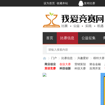
设为首页
收藏本站
发布比赛
首页
比赛信息
公益征集
门户
比赛信息
兴趣爱好
模特大赛
商业创业
创业大赛
营销策划
财会金融
英语竞赛
科技创新
科技大赛
应用开发
我
›
›
›
›