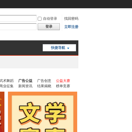
自动登录
找回密码
登录
立即注册
快捷导航
武术舞蹈
广告公益
广告创意
公益大赛
商业征集
新闻资讯
结果揭晓
榜单竞赛