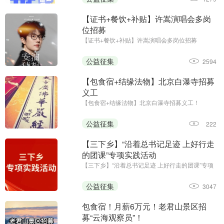
【证书+餐饮+补贴】许嵩演唱会多岗
位招募
【证书+餐饮+补贴】许嵩演唱会多岗位招募
公益征集
2594
【包食宿+结缘法物】北京白瀑寺招募
义工
【包食宿+结缘法物】北京白瀑寺招募义工！
公益征集
222
【三下乡】“沿着总书记足迹 上好行走
的团课”专项实践活动
【三下乡】“沿着总书记足迹 上好行走的团课”专项
实践活动；报名截止时间：2026年7月15日
公益征集
3047
包食宿！月薪6万元！老君山景区招
募“云海观察员”！