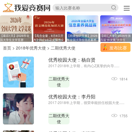
【最后1天】2026年全
【高含金量，8月8日开
【初赛知识竞赛】2026
【词汇大赛】2026年第
国大学生文学竞赛
考】2026年语文规范化
年全国大学生信息素养
四届“外文奖”大学生
发布比赛
首页
>
2018年优秀大使
>
二期优秀大使
优秀校园大使：杨自贤
2017-2018年上学期，有内心Z真挚的向导......
二期优秀大
1814
使
优秀校园大使：李丹阳
2017-2018年上学期，很荣幸能担任校园大使......
二期优秀大
1755
使