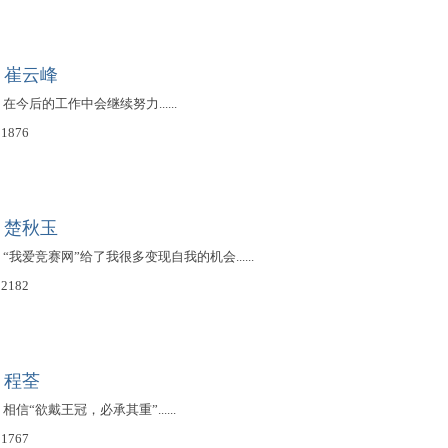
：崔云峰
，在今后的工作中会继续努力......
1876
：楚秋玉
期，“我爱竞赛网”给了我很多变现自我的机会......
2182
：程荃
，相信“欲戴王冠，必承其重”......
1767