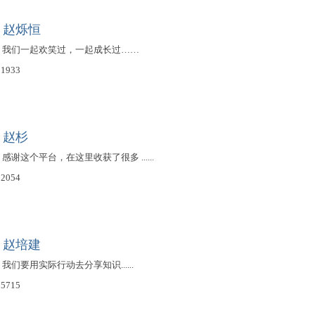
：赵烁恒
学期，我们一起欢笑过，一起成长过……
1933
：赵杉
期，感谢这个平台，在这里收获了很多 ......
2054
：赵培建
期，我们要用实际行动去分享知识......
5715