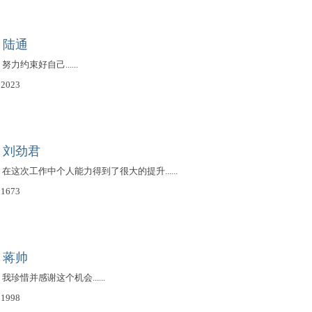
：陆通
努力约束好自己......
2023
：刘劲君
期，在这次工作中个人能力得到了很大的提升......
1673
：蒋帅
，我珍惜并感谢这个机会......
1998