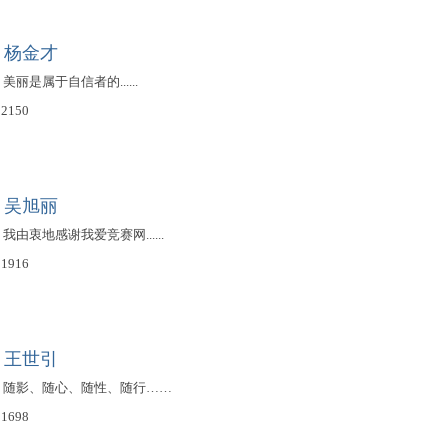
：杨金才
，美丽是属于自信者的......
2150
：吴旭丽
，我由衷地感谢我爱竞赛网......
1916
：王世引
学期，随影、随心、随性、随行……
1698