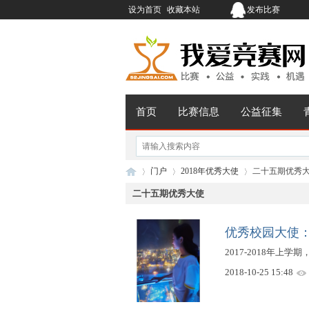
设为首页
收藏本站
发布比赛
首页
比赛信息
公益征集
门户
2018年优秀大使
二十五期优秀
二十五期优秀大使
我
›
›
优秀校园大使
›
2017-2018年上学期，静
2018-10-25 15:48