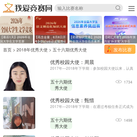
【最后1天】2026年全
【高含金量，8月8日开
【初赛知识竞赛】2026
【词汇大赛】2026年第
国大学生文学竞赛
考】2026年语文规范化
年全国大学生信息素养
四届“外文奖”大学生
发布比赛
首页
>
2018年优秀大使
>
五十六期优秀大使
优秀校园大使：周晨
2017年—2018年下学期：参加校园大使以来，认真
负责的对待工作群里布置的工作任务。自己对于赛
事的兴趣，是我坚持这件事情Z重要的原因。
五十六期优
1734
秀大使
优秀校园大使：甄惜
2017年—2018年下学期：在通过考核任务正式成为
校园大使后，我接触了很多让我受益匪浅的东西，
在平时的管理发放比赛信息的任务中，我不仅锻炼
五十六期优
1498
了我的能力，还获得了很多的比赛信息。
秀大使