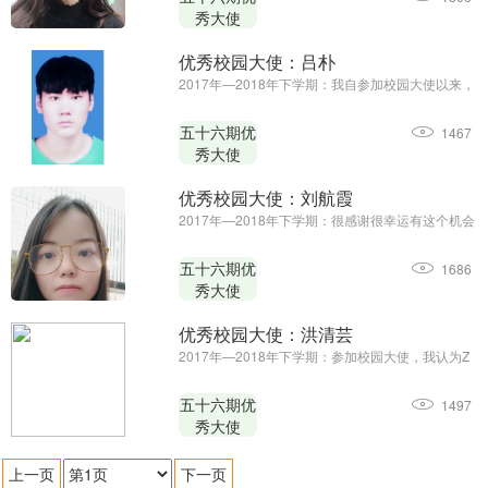
爱好，会单独为他们推荐适合他们的赛事，当然，
秀大使
在社群里，是不会限制他们 ...
优秀校园大使：吕朴
2017年—2018年下学期：我自参加校园大使以来，
就在社群里宣传一些全国竞赛活动，并在积极引导
群里的同学参加一些比赛。
五十六期优
1467
秀大使
优秀校园大使：刘航霞
2017年—2018年下学期：很感谢很幸运有这个机会
分享我的实习感言！成为校园大使之后，便积极关
注总群消息，及时将活动项目发送给我管理的群里
五十六期优
1686
的小可爱们，但是不能一味的发送活动，要给他们
秀大使
点提示
优秀校园大使：洪清芸
2017年—2018年下学期：参加校园大使，我认为Z
重要的是要有恒心以及要使宣传行为成为一个自动
化、习惯化的行为！这样才不会一不小心忘记了或
五十六期优
1497
者是懒得宣传。
秀大使
上一页
下一页