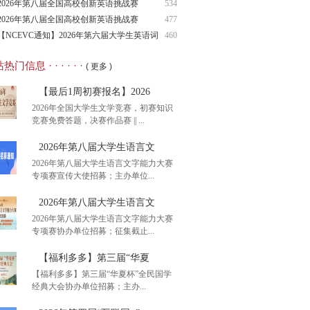
（NCIE
2026年第八届全国高校创新英语挑战赛
534
（NCIE
2026年第八届全国高校创新英语挑战赛
477
（NCIE
【NCEVC通知】2026年第六届大学生英语词
460
汇
热门信息 · · · · · ·
( 更多 )
【最后1周初赛报名】2026
2026年全国大学生文学竞赛，初赛知识
竞赛免费答题，决赛作品赛 || ...
2026年第八届大学生语言文
2026年第八届大学生语言文字能力大赛
专项赛宣传大使招募；主办单位...
后1周初赛报名】2026
2026年第八届大学生语言文
2026年第八届大学生语言文字能力大赛
专项赛协办单位招募；征集截止...
26年第八届大学生语言文
【福利多多】第三届“华夏
【福利多多】第三届“华夏杯”全民国学
经典大会协办单位招募；主办...
26年第八届大学生语言文