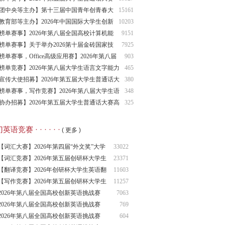
名通知
团中央等主办】第十三届中国青年创青春大
15161
教育部等主办】2026年中国国际大学生创新
10203
赛
榜单赛事】2026年第八届全国高校计算机能
9151
挑战赛，多赛项
榜单赛事】关于举办2026第十届金砖国家技
7925
发展与技术创新大赛（第一批）的通知
榜单赛事，Office高级应用赛】2026年第八届
903
国高校计算机能力挑战赛
榜单竞赛】2026年第八届大学生语言文字能力
465
赛诵读专项赛
宣传大使招募】2026年第五届大学生普通话大
380
宣传大使招募通知
榜单赛事，写作竞赛】2026年第八届大学生语
348
文字能力大赛写作专项赛
协办招募】2026年第五届大学生普通话大赛高
325
协办单位招募通知
语竞赛 · · · · · ·
( 更多 )
【词汇大赛】2026年第四届“外文奖”大学
33022
生
【词汇竞赛】2026年第五届创研杯大学生
23371
英语
【翻译竞赛】2026年创研杯大学生英语翻
11603
译竞
【写作竞赛】2026年第五届创研杯大学生
11257
英语
2026年第八届全国高校创新英语挑战赛
7063
（NCIE
2026年第八届全国高校创新英语挑战赛
769
2026年第八届全国高校创新英语挑战赛
604