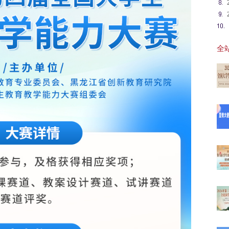
全站
【最
20
20