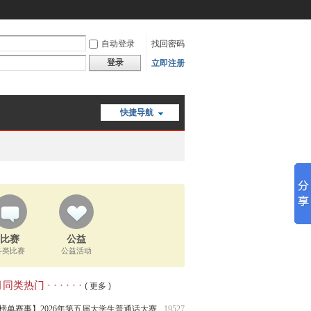
自动登录
找回密码
登录
立即注册
快捷导航
比赛
公益
各类比赛
公益活动
类热门 · · · · · ·
( 更多 )
榜单赛事】2026年第五届大学生普通话大赛
19527