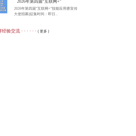
2026年第四届“互联网+”
2026年第四届“互联网+”技能应用赛宣传
大使招募||征集时间：即日...
利多多】第三届“华夏
经验交流 · · · · · ·
( 更多 )
26年第四届“互联网+”