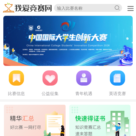
比赛信息
公益征集
青年机遇
英语竞赛