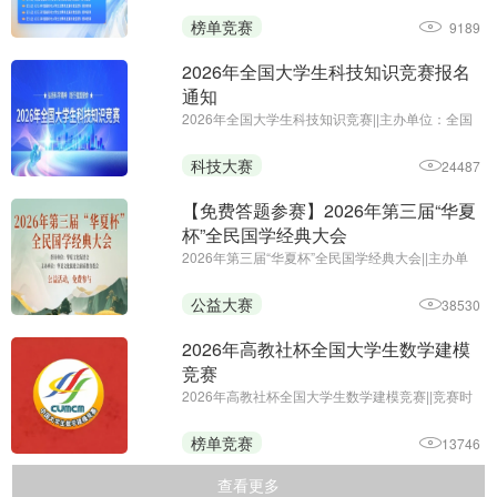
位：全国高等学校计算机教育研究会
榜单竞赛
9189
2026年全国大学生科技知识竞赛报名
通知
2026年全国大学生科技知识竞赛||主办单位：全国
大学生科技知识竞赛组委会||报名时间：即日起—
2026年10月22日
科技大赛
24487
【免费答题参赛】2026年第三届“华夏
杯”全民国学经典大会
2026年第三届“华夏杯”全民国学经典大会||主办单
位：华夏文化促进会素质教育委员会||参与时间：
2026年4月2日至12月31日 || 为进一步推进学习贯
公益大赛
38530
彻习近平新时代中国特色社会主义思想主题教育走
深走实，继续推动文化繁 ...
2026年高教社杯全国大学生数学建模
竞赛
2026年高教社杯全国大学生数学建模竞赛||竞赛时
间：9月10日18时至9月13日20时
榜单竞赛
13746
查看更多