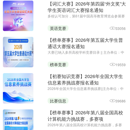
【词汇大赛】2026年第四届“外文奖”大
学生英语词汇大赛报名通知
多校认可加分，第61届中国高等教育博览会参展赛
事||主办单位：中国外文局亚太传播中心
英语竞赛
33056
【榜单赛事】2026年第五届大学生普
通话大赛报名通知
大赛已纳入多所高校学科竞赛目录 || 主办单位：中
国语文报刊协会读写教学分会 || 大赛官网：
http://pth.52jingsai.com/
榜单竞赛
19559
【初赛知识竞赛】2026年全国大学生
信息素养挑战赛报名通知
2026年全国大学生信息素养挑战赛||主办单位：中
国技术创业协会校企融合专业委员会||初赛知识竞赛
免费报名参赛
比赛信息
39686
【榜单赛事】2026年第八届全国高校
计算机能力挑战赛，多赛项
2026年第八届全国高校计算机能力挑战赛，多赛
项||报名时间：即日起-2026年11月25日||主办单