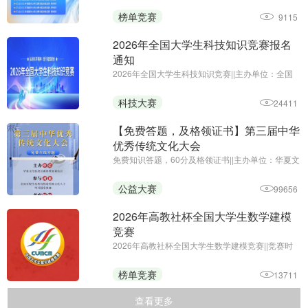
位：全国高等学校计算机教育研究会
榜单竞赛
9115
2026年全国大学生科技知识竞赛报名
通知
2026年全国大学生科技知识竞赛||主办单位：全国
大学生科技知识竞赛组委会||报名时间：即日起—
2026年10月22日
科技大赛
24411
【免费答题，及格领证书】第三届中华
优秀传统文化大会
免费知识答题，60分及格领证书||主办单位：华夏文
化促进会素质教育委员会
公益大赛
99656
2026年高教社杯全国大学生数学建模
竞赛
2026年高教社杯全国大学生数学建模竞赛||竞赛时
间：9月10日18时至9月13日20时
榜单竞赛
13711
查看更多