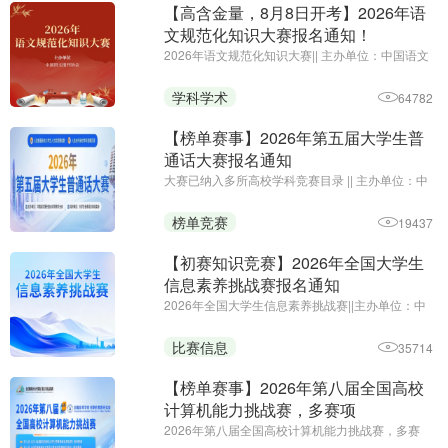
【高含金量，8月8日开考】2026年语
文规范化知识大赛报名通知！
2026年语文规范化知识大赛|| 主办单位：中国语文
报刊协会|| 报名截止时 .. ...
学科学术
64782
【榜单赛事】2026年第五届大学生普
通话大赛报名通知
大赛已纳入多所高校学科竞赛目录 || 主办单位：中
国语文报刊协会读写教学分会 || 大赛官网：
http://pth.52jingsai.com/
榜单竞赛
19437
【初赛知识竞赛】2026年全国大学生
信息素养挑战赛报名通知
2026年全国大学生信息素养挑战赛||主办单位：中
国技术创业协会校企融合专业委员会||初赛知识竞赛
免费报名参赛
比赛信息
35714
【榜单赛事】2026年第八届全国高校
计算机能力挑战赛，多赛项
2026年第八届全国高校计算机能力挑战赛，多赛
项||报名时间：即日起-2026年11月25日||主办单