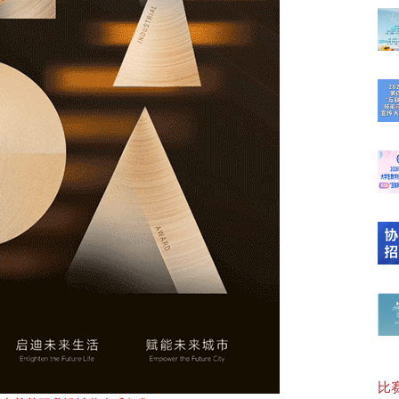
【可
20
【“
【协
比赛