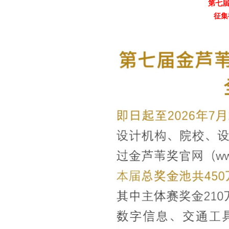
第七
征集