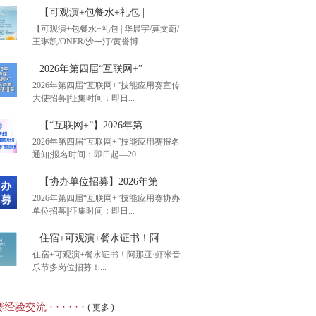
【可观演+包餐水+礼包 |
【可观演+包餐水+礼包 | 华晨宇/莫文蔚/
王琳凯/ONER/沙一汀/黄誉博...
2026年第四届“互联网+”
2026年第四届“互联网+”技能应用赛宣传
大使招募||征集时间：即日...
观演+包餐水+礼包 |
【“互联网+”】2026年第
2026年第四届“互联网+”技能应用赛报名
通知;报名时间：即日起—20...
26年第四届“互联网+”
【协办单位招募】2026年第
2026年第四届“互联网+”技能应用赛协办
单位招募||征集时间：即日...
互联网+”】2026年第
住宿+可观演+餐水证书！阿
住宿+可观演+餐水证书！阿那亚·虾米音
乐节多岗位招募！...
办单位招募】2026年第
经验交流 · · · · · ·
( 更多 )