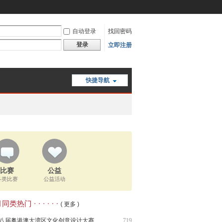
自动登录
找回密码
登录
立即注册
快捷导航
比赛
公益
各类比赛
公益活动
类热门 · · · · · ·
( 更多 )
八届粤港澳大湾区文化创意设计大赛
719