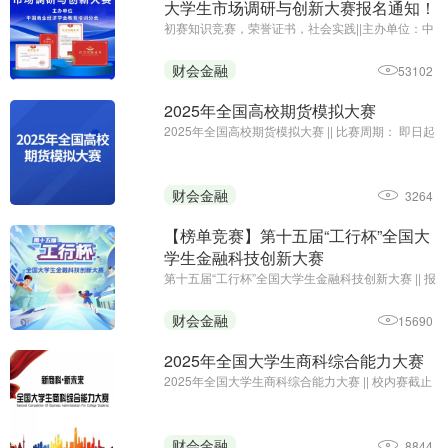
大学生市场调研与创新大赛报名通知！
初赛知识竞赛，荣誉证书，社会实践||主办单位：中
国商业经济学会教育培训分会 ||报名及初赛：即日起
至2025年12月31日
财会金融
53102
2025年全国高校期货模拟大赛
2025年全国高校期货模拟大赛 || 比赛周期： 即日起
至12月31日15:00;主办单位：中国商业经济学会教
育培训分会、浙江核新同花顺网络信息股份有限公
司
财会金融
3264
【榜单竞赛】第十五届“工行杯”全国大
学生金融科技创新大赛
第十五届“工行杯”全国大学生金融科技创新大赛 || 报
名及提交作品：2025年1月初截止；主办单位：中
国工商银行
财会金融
15690
2025年全国大学生商科综合能力大赛
2025年全国大学生商科综合能力大赛 || 校内赛截止
时间：2025年5月11日；主办单位：中国创造学会
财会金融
8844