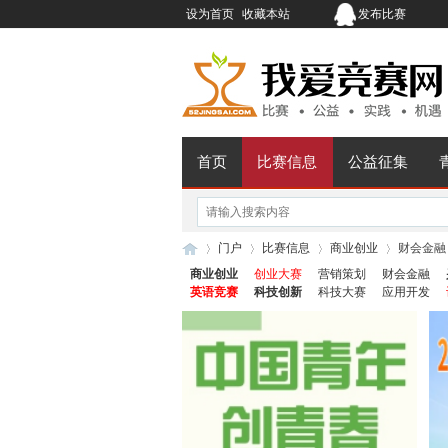
设为首页
收藏本站
发布比赛
首页
比赛信息
公益征集
门户
比赛信息
商业创业
财会金融
商业创业
创业大赛
营销策划
财会金融
英语竞赛
科技创新
科技大赛
应用开发
我
›
›
›
›