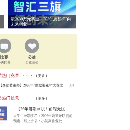
最高30万元奖金！2026“旗智杯”向
未来创业
比赛
公益
各类比赛
公益活动
热门竞赛 · · · · · ·
( 更多 )
【多部委主办】2026年“数据要素×”大赛北
301
热门信息 · · · · · ·
( 更多 )
【26年暑期兼职！前程无忧
大学生兼职实习：2026年暑期兼职提前
预定！线上办公：小初高作业批...