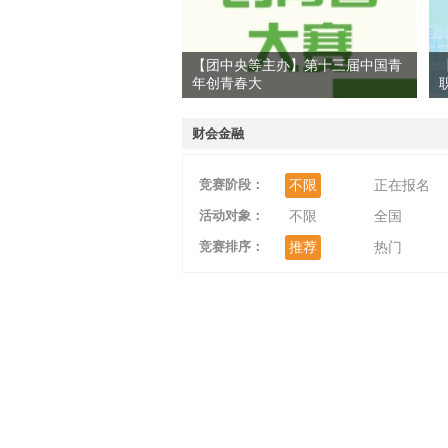
【团中央等主办】第十三届中国青
年创青春大
爱
财会金融
竞赛阶段：
不限
正在报名
活动对象：
不限
全国
竞赛排序：
推荐
热门
竞