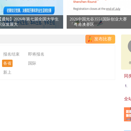
【通知】2026年第七届全国大学生
2026中国光谷3551国际创业大赛
职业发展大
「粤港澳赛区
发布比赛
报名结束
即将报名
各省
国际
新上
同类
全站