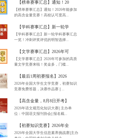
【榜单赛事汇总】通知！20
【榜单赛事汇总】通知！2026年能参加
的高含金量竞赛！高校认可度高...
6年暑期兼职！前程无忧
【学科赛事汇总】新一轮学
【学科赛事汇总】新一轮学科赛事汇总
一览！冲刺评奖评优的明智选择...
单赛事汇总】通知！20
【文学赛事汇总】2026年可
【文学赛事汇总】2026年可参加的高质
量文学竞赛来啦！奖金多，门槛...
科赛事汇总】新一轮学
【最后1周初赛报名】2026
2026年全国大学生文学竞赛，初赛知识
竞赛免费答题，决赛作品赛 || ...
学赛事汇总】2026年可
【高含金量，8月8日开考】
2026年语文规范化知识大赛|| 主办单
位：中国语文报刊协会|| 报名截...
后1周初赛报名】2026
【初赛知识竞赛】2026年全
2026年全国大学生信息素养挑战赛||主办