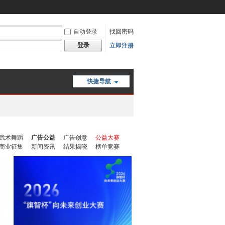
自动登录
找回密码
登录
立即注册
快捷导航
武术舞蹈
广告公益
广告创意
公益大赛
商业征集
新闻资讯
结果揭晓
榜单竞赛