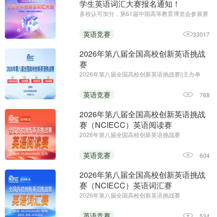
学生英语词汇大赛报名通知！
多校认可加分，第61届中国高等教育博览会参展赛
事||主办单位：中国外文局亚太传播中心
英语竞赛
33017
2026年第八届全国高校创新英语挑战
赛
2026年第八届全国高校创新英语挑战赛||主办单
位：全国高校创新英语挑战赛组委会 《海外英语》
杂志||报名时间：即日起—2026年12月25日
英语竞赛
768
2026年第八届全国高校创新英语挑战
赛（NCIECC）英语阅读赛
2026年第八届全国高校创新英语挑战赛
（NCIECC）英语阅读赛；主办单位：全国高校创
新英语挑战赛组委会、《海外英语》杂志；报名时
英语竞赛
604
间：即日起—2026年12月25日
2026年第八届全国高校创新英语挑战
赛（NCIECC）英语词汇赛
2026年第八届全国高校创新英语挑战赛
（NCIECC）英语词汇赛；主办单位：全国高校创
新英语挑战赛组委会、《海外英语》杂志；报名及
英语竞赛
534