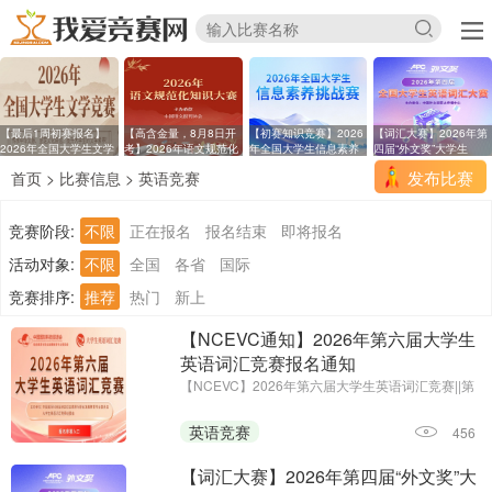
【最后1周初赛报名】
【高含金量，8月8日开
【初赛知识竞赛】2026
【词汇大赛】2026年第
2026年全国大学生文学
考】2026年语文规范化
年全国大学生信息素养
四届“外文奖”大学生
发布比赛
首页
>
比赛信息
>
英语竞赛
竞赛阶段:
不限
正在报名
报名结束
即将报名
活动对象:
不限
全国
各省
国际
竞赛排序:
推荐
热门
新上
【NCEVC通知】2026年第六届大学生
英语词汇竞赛报名通知
【NCEVC】2026年第六届大学生英语词汇竞赛||第
一场考试时间：即日起至2026年11月7日
英语竞赛
456
【词汇大赛】2026年第四届“外文奖”大