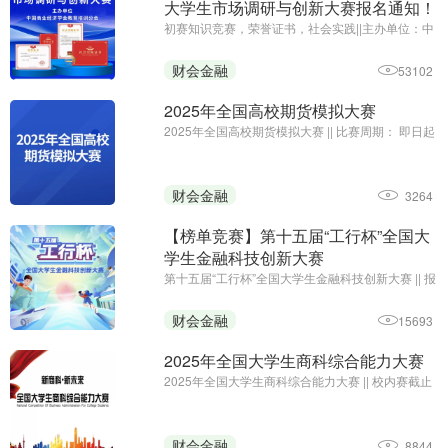
大学生市场调研与创新大赛报名通知！
初赛知识竞赛，荣誉证书，社会实践||主办单位：中
国商业经济学会教育培训分会 ||报名及初赛：即日起
至2025年12月31日
财会金融
53102
2025年全国高校期货模拟大赛
2025年全国高校期货模拟大赛 || 比赛周期： 即日起
至12月31日15:00;主办单位：中国商业经济学会教
育培训分会、浙江核新同花顺网络信息股份有限公
司
财会金融
3264
【榜单竞赛】第十五届“工行杯”全国大
学生金融科技创新大赛
第十五届“工行杯”全国大学生金融科技创新大赛 || 报
名及提交作品：2025年1月初截止；主办单位：中
国工商银行
财会金融
15693
2025年全国大学生商科综合能力大赛
2025年全国大学生商科综合能力大赛 || 校内赛截止
时间：2025年5月11日；主办单位：中国创造学会
财会金融
8844