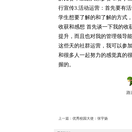
行宣传3.活动运营：首先要有
赛
学生想要了解的和了解的方式
收获和感想 首先谈一下我的收
提升，而且也对我的管理领导
这些天的社群运营，我可以参
和很多人一起努力的感觉真的
握的。
网
路
上一篇：
优秀校园大使：张宇扬